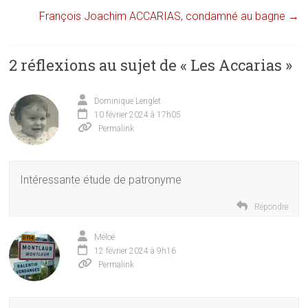
François Joachim ACCARIAS, condamné au bagne
→
2 réflexions au sujet de «
Les Accarias
»
Dominique Lenglet
10 février 2024 à 17h05
Permalink
Intéressante étude de patronyme
Répondre
Méloë
12 février 2024 à 9h16
Permalink