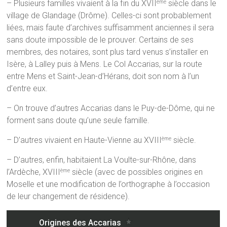
– Plusieurs familles vivaient à la fin du XVII
siècle dans le
ème
village de Glandage (Drôme). Celles-ci sont probablement
liées, mais faute d’archives suffisamment anciennes il sera
sans doute impossible de le prouver. Certains de ses
membres, des notaires, sont plus tard venus s’installer en
Isère, à Lalley puis à Mens. Le Col Accarias, sur la route
entre Mens et Saint-Jean-d’Hérans, doit son nom à l’un
d’entre eux.
– On trouve d’autres Accarias dans le Puy-de-Dôme, qui ne
forment sans doute qu’une seule famille.
– D’autres vivaient en Haute-Vienne au XVIII
siècle.
ème
– D’autres, enfin, habitaient La Voulte-sur-Rhône, dans
l’Ardèche, XVIII
siècle (avec de possibles origines en
ème
Moselle et une modification de l’orthographe à l’occasion
de leur changement de résidence).