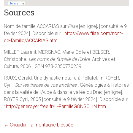
Sources
Nom de famille ACCARIAS sur
Filae
[en ligne], [consulté le 9
février 2024]. Disponible sur :
https://www.filae.com/nom-
de-famille/ACCARIAS.html
MILLET, Laurent, MERGNAC, Marie-Odile et BELSER,
Christophe.
Les noms de famille de l’Isère
. Archives et
Culture, 2006. ISBN 978-2350770239.
ROUX, Gérald. Une dynastie notaire à Pellafol. In ROYER,
Cyril.
Sur les traces de vos ancêtres
: Généalogies & histoires
dans la vallée de l’Aube & dans la vallée du Drac [en ligne].
ROYER Cyril, 2005 [consulté le 9 février 2024]. Disponible sur
:
http://generoyer.free.fr/H-FamilleGONSOLIN.htm
←
Chaudun, la montagne blessée