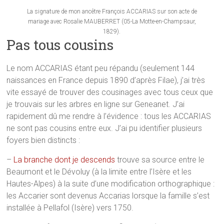
La signature de mon ancêtre François ACCARIAS sur son acte de
mariage avec Rosalie MAUBERRET (05-La Motte-en-Champsaur,
1829).
Pas tous cousins
Le nom ACCARIAS étant peu répandu (seulement 144
naissances en France depuis 1890 d’après Filae), j’ai très
vite essayé de trouver des cousinages avec tous ceux que
je trouvais sur les arbres en ligne sur Geneanet. J’ai
rapidement dû me rendre à l’évidence : tous les ACCARIAS
ne sont pas cousins entre eux. J’ai pu identifier plusieurs
foyers bien distincts :
–
La branche dont je descends
trouve sa source entre le
Beaumont et le Dévoluy (à la limite entre l’Isère et les
Hautes-Alpes) à la suite d’une modification orthographique :
les Accarier sont devenus Accarias lorsque la famille s’est
installée à Pellafol (Isère) vers 1750.