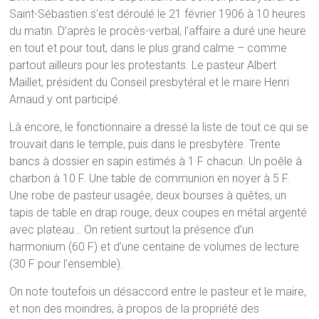
Saint-Sébastien s’est déroulé le 21 février 1906 à 10 heures
du matin. D’après le procès-verbal, l’affaire a duré une heure
en tout et pour tout, dans le plus grand calme – comme
partout ailleurs pour les protestants. Le pasteur Albert
Maillet, président du Conseil presbytéral et le maire Henri
Arnaud y ont participé.
Là encore, le fonctionnaire a dressé la liste de tout ce qui se
trouvait dans le temple, puis dans le presbytère. Trente
bancs à dossier en sapin estimés à 1 F chacun. Un poêle à
charbon à 10 F. Une table de communion en noyer à 5 F.
Une robe de pasteur usagée, deux bourses à quêtes, un
tapis de table en drap rouge, deux coupes en métal argenté
avec plateau… On retient surtout la présence d’un
harmonium (60 F) et d’une centaine de volumes de lecture
(30 F pour l’ensemble).
On note toutefois un désaccord entre le pasteur et le maire,
et non des moindres, à propos de la propriété des