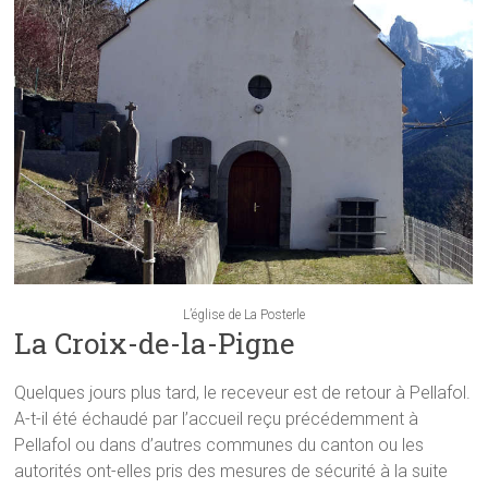
L’église de La Posterle
La Croix-de-la-Pigne
Quelques jours plus tard, le receveur est de retour à Pellafol.
A-t-il été échaudé par l’accueil reçu précédemment à
Pellafol ou dans d’autres communes du canton ou les
autorités ont-elles pris des mesures de sécurité à la suite