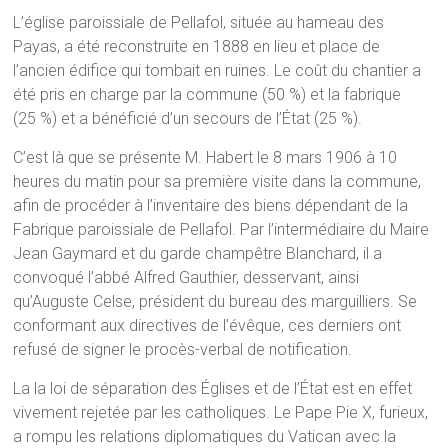
L’église paroissiale de Pellafol, située au hameau des
Payas, a été reconstruite en 1888 en lieu et place de
l’ancien édifice qui tombait en ruines. Le coût du chantier a
été pris en charge par la commune (50 %) et la fabrique
(25 %) et a bénéficié d’un secours de l’État (25 %).
C’est là que se présente M. Habert le 8 mars 1906 à 10
heures du matin pour sa première visite dans la commune,
afin de procéder à l’inventaire des biens dépendant de la
Fabrique paroissiale de Pellafol. Par l’intermédiaire du Maire
Jean Gaymard et du garde champêtre Blanchard, il a
convoqué l’abbé Alfred Gauthier, desservant, ainsi
qu’Auguste Celse, président du bureau des marguilliers. Se
conformant aux directives de l’évêque, ces derniers ont
refusé de signer le procès-verbal de notification.
La la loi de séparation des Églises et de l’État est en effet
vivement rejetée par les catholiques. Le Pape Pie X, furieux,
a rompu les relations diplomatiques du Vatican avec la