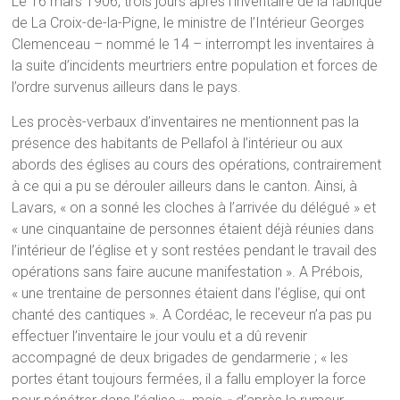
Le 16 mars 1906, trois jours après l’inventaire de la fabrique
de La Croix-de-la-Pigne, le ministre de l’Intérieur Georges
Clemenceau – nommé le 14 – interrompt les inventaires à
la suite d’incidents meurtriers entre population et forces de
l’ordre survenus ailleurs dans le pays.
Les procès-verbaux d’inventaires ne mentionnent pas la
présence des habitants de Pellafol à l’intérieur ou aux
abords des églises au cours des opérations, contrairement
à ce qui a pu se dérouler ailleurs dans le canton. Ainsi, à
Lavars, « on a sonné les cloches à l’arrivée du délégué » et
« une cinquantaine de personnes étaient déjà réunies dans
l’intérieur de l’église et y sont restées pendant le travail des
opérations sans faire aucune manifestation ». A Prébois,
« une trentaine de personnes étaient dans l’église, qui ont
chanté des cantiques ». A Cordéac, le receveur n’a pas pu
effectuer l’inventaire le jour voulu et a dû revenir
accompagné de deux brigades de gendarmerie ; « les
portes étant toujours fermées, il a fallu employer la force