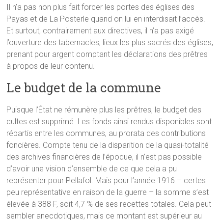
Il n’a pas non plus fait forcer les portes des églises des
Payas et de La Posterle quand on lui en interdisait l’accès.
Et surtout, contrairement aux directives, il n’a pas exigé
l’ouverture des tabernacles, lieux les plus sacrés des églises,
prenant pour argent comptant les déclarations des prêtres
à propos de leur contenu.
Le budget de la commune
Puisque l’État ne rémunère plus les prêtres, le budget des
cultes est supprimé. Les fonds ainsi rendus disponibles sont
répartis entre les communes, au prorata des contributions
foncières. Compte tenu de la disparition de la quasi-totalité
des archives financières de l’époque, il n’est pas possible
d’avoir une vision d’ensemble de ce que cela a pu
représenter pour Pellafol. Mais pour l’année 1916 – certes
peu représentative en raison de la guerre – la somme s’est
élevée à 388 F, soit 4,7 % de ses recettes totales. Cela peut
sembler anecdotiques, mais ce montant est supérieur au