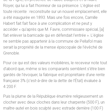
Royer, qui lui a fait l’honneur de sa présence. L’église est
toute récente : reconstruite sur un nouvel emplacement, elle
a été inaugurée en 1893. Mais une fois encore, Camille
Habert fait fait face à une complication et ne peut y
accéder « qu’après que M. Favre, commissaire spécial, [a]
fait enlever la barricade qui en défendait l’entrée ». L’église
ne semble pas appartenir à la commune de Pellafol mais
serait la propriété de la mense épiscopale de l’évêché de
Grenoble.
Pour ce qui est des valeurs mobilières, le receveur note tout
d’abord que, même si les comparants semblent s’être bien
gardés de l’évoquer, la fabrique est propriétaire d’une rente
française 3% (c’est-à-dire de la dette de l’État) évaluée à
4 200 F.
Puis la plume de la République énumère religieusement un
clocher avec deux cloches dans leur charpente (500 F), un
maître-autel en bois sculpté avec estrade derrière (100 F)