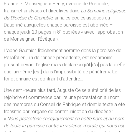
France et Monseigneur Henry, évêque de Grenoble,
transmet analyses et directives dans
La Semaine religieuse
du Diocèse de Grenoble
, annales ecclésiastiques du
Dauphiné auxquelles chaque paroisse est abonnée –
chaque jeudi, 20 pages in-8° publiées « avec l’approbation
de Monseigneur l’Évêque ».
L’abbé Gauthier, fraîchement nommé dans la paroisse de
Pellafol en juin de l’année précédente, est néanmoins
présent devant l’église mais déclare « qu’il [n’a] pas la clef et
que lui-même [est] dans l’impossibilité de pénétrer ». Le
fonctionnaire est contraint d’attendre…
Une demi-heure plus tard, Auguste Celse a été prié de les
rejoindre et commence par lire une protestation au nom
des membres du Conseil de Fabrique et dont le texte a été
transmis par l’organe de communication du diocèse :
«
Nous protestons énergiquement en notre nom et au nom
de toute la paroisse contre la violence morale qui nous est