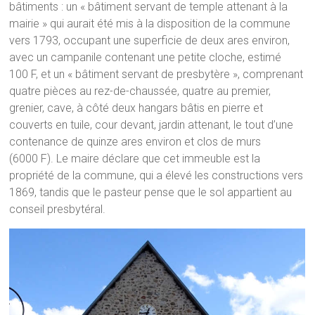
bâtiments : un « bâtiment servant de temple attenant à la
mairie » qui aurait été mis à la disposition de la commune
vers 1793, occupant une superficie de deux ares environ,
avec un campanile contenant une petite cloche, estimé
100 F, et un « bâtiment servant de presbytère », comprenant
quatre pièces au rez-de-chaussée, quatre au premier,
grenier, cave, à côté deux hangars bâtis en pierre et
couverts en tuile, cour devant, jardin attenant, le tout d’une
contenance de quinze ares environ et clos de murs
(6000 F). Le maire déclare que cet immeuble est la
propriété de la commune, qui a élevé les constructions vers
1869, tandis que le pasteur pense que le sol appartient au
conseil presbytéral.