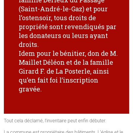
(Saint-André-le-Gaz) et pour
l’ostensoir, tous droits de
propriété sont revendiqués par
les donateurs ou leurs ayant
droits.
Idem pour le bénitier, don de M.
Maillet Déléon et de la famille
Girard F. de La Posterle, ainsi
qu’en fait foi l’inscription
gravée.
Tout cela déclamé, l’inventaire peut enfin débuter.
La commune est propriétaire des bâtiments. L’église et le