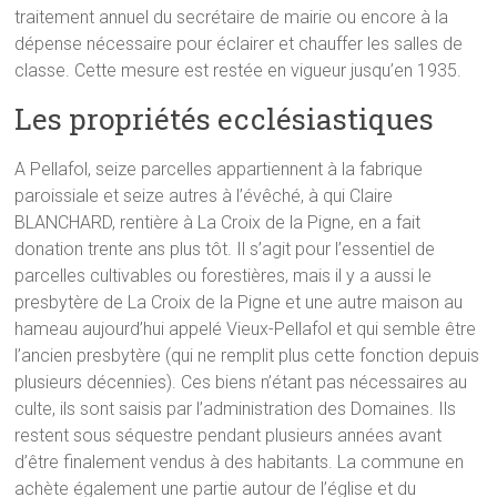
traitement annuel du secrétaire de mairie ou encore à la
dépense nécessaire pour éclairer et chauffer les salles de
classe. Cette mesure est restée en vigueur jusqu’en 1935.
Les propriétés ecclésiastiques
A Pellafol, seize parcelles appartiennent à la fabrique
paroissiale et seize autres à l’évêché, à qui Claire
BLANCHARD, rentière à La Croix de la Pigne, en a fait
donation trente ans plus tôt. Il s’agit pour l’essentiel de
parcelles cultivables ou forestières, mais il y a aussi le
presbytère de La Croix de la Pigne et une autre maison au
hameau aujourd’hui appelé Vieux-Pellafol et qui semble être
l’ancien presbytère (qui ne remplit plus cette fonction depuis
plusieurs décennies). Ces biens n’étant pas nécessaires au
culte, ils sont saisis par l’administration des Domaines. Ils
restent sous séquestre pendant plusieurs années avant
d’être finalement vendus à des habitants. La commune en
achète également une partie autour de l’église et du