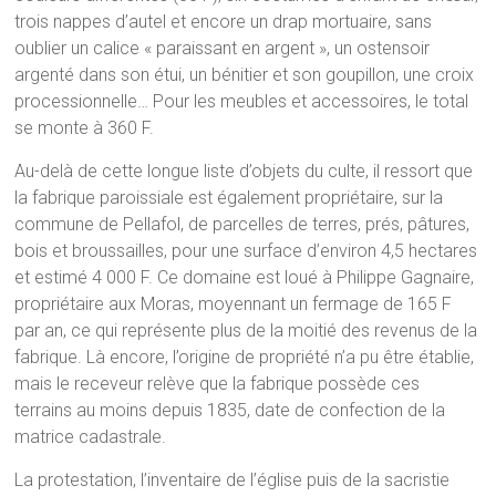
trois nappes d’autel et encore un drap mortuaire, sans
oublier un calice « paraissant en argent », un ostensoir
argenté dans son étui, un bénitier et son goupillon, une croix
processionnelle… Pour les meubles et accessoires, le total
se monte à 360 F.
Au-delà de cette longue liste d’objets du culte, il ressort que
la fabrique paroissiale est également propriétaire, sur la
commune de Pellafol, de parcelles de terres, prés, pâtures,
bois et broussailles, pour une surface d’environ 4,5 hectares
et estimé 4 000 F. Ce domaine est loué à Philippe Gagnaire,
propriétaire aux Moras, moyennant un fermage de 165 F
par an, ce qui représente plus de la moitié des revenus de la
fabrique. Là encore, l’origine de propriété n’a pu être établie,
mais le receveur relève que la fabrique possède ces
terrains au moins depuis 1835, date de confection de la
matrice cadastrale.
La protestation, l’inventaire de l’église puis de la sacristie