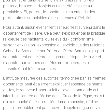
pour pénétrer dans l’église », mais « d’après la rumeur
publique, beaucoup d’objets auraient été enlevés au
préalable ». Et, partout, le fonctionnaire a entendu des
protestations semblables à celles reçues à Pellafol.
Pour autant, aucun événement sérieux n’est survenu dans le
département de l’Isère. Cela peut s’expliquer par la pratique
religieuse des habitants, qui relève du « conformisme
saisonnier » (selon l’expression du sociologue des religions
Gabriel Le Bras citée par l’historien Pierre Barral) : la plupart
se contentent de célébrer les grandes étapes de la vie et
d’assister aux offices des fêtes importantes, les plus
fervents étant très minoritaires.
L’attitude mesurée des autorités, témoignée par les mêmes
documents, peut également expliquer l’absence de heurts :
certes, le receveur Habert a fait enlever la barricade qui
interdisait l’entrée de l’église de La Croix-de-la-Pigne, mais il
n’a pas touché à celle installée dans la sacristie, où il ne
pensait probablement pas trouver d’objets de grande valeur.