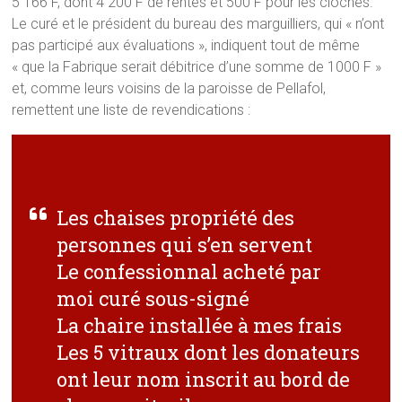
5 166 F, dont 4 200 F de rentes et 500 F pour les cloches.
Le curé et le président du bureau des marguilliers, qui « n’ont
pas participé aux évaluations », indiquent tout de même
« que la Fabrique serait débitrice d’une somme de 1000 F »
et, comme leurs voisins de la paroisse de Pellafol,
remettent une liste de revendications :
Les chaises propriété des
personnes qui s’en servent
Le confessionnal acheté par
moi curé sous-signé
La chaire installée à mes frais
Les 5 vitraux dont les donateurs
ont leur nom inscrit au bord de