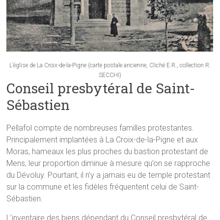
L’église de La Croix-de-la-Pigne (carte postale ancienne, Cliché E.R., collection R.
SECCHI)
Conseil presbytéral de Saint-
Sébastien
Pellafol compte de nombreuses familles protestantes.
Principalement implantées à La Croix-de-la-Pigne et aux
Moras, hameaux les plus proches du bastion protestant de
Mens, leur proportion diminue à mesure qu’on se rapproche
du Dévoluy. Pourtant, il n’y a jamais eu de temple protestant
sur la commune et les fidèles fréquentent celui de Saint-
Sébastien.
L’inventaire des biens dépendant du Conseil presbytéral de